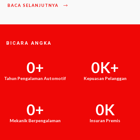
BACA SELANJUTNYA
BICARA ANGKA
0
+
0
K+
Tahun Pengalaman Automotif
Kepuasan Pelanggan
0
+
0
K
Mekanik Berpengalaman
Insuran Premis