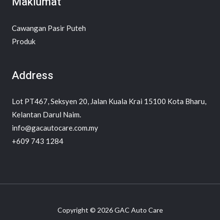
Maklumat
Cawangan Pasir Puteh
Produk
Address
Lot PT467, Seksyen 20, Jalan Kuala Krai 15100 Kota Bharu,
Kelantan Darul Naim.
info@gacautocare.com.my
+609 743 1284
Copyright © 2026 GAC Auto Care